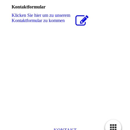
Kontaktformular
Klicken Sie hier um zu unserem
Kon­takt­for­mu­lar zu kommen